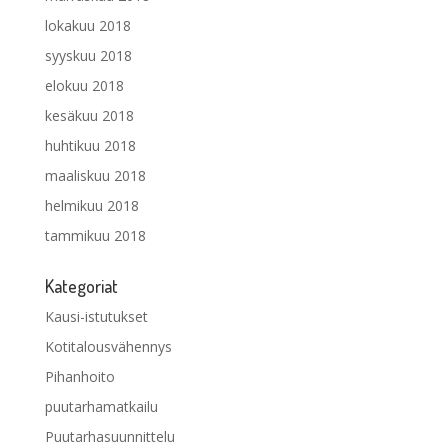
lokakuu 2018
syyskuu 2018
elokuu 2018
kesäkuu 2018
huhtikuu 2018
maaliskuu 2018
helmikuu 2018
tammikuu 2018
Kategoriat
Kausi-istutukset
Kotitalousvähennys
Pihanhoito
puutarhamatkailu
Puutarhasuunnittelu