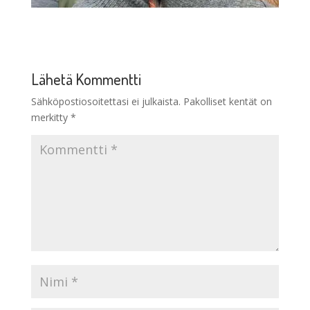
Lähetä Kommentti
Sähköpostiosoitettasi ei julkaista.
Pakolliset kentät on
merkitty
*