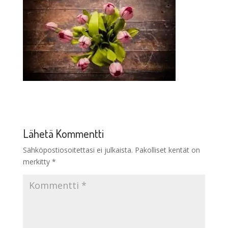
Lähetä Kommentti
Sähköpostiosoitettasi ei julkaista.
Pakolliset kentät on
merkitty
*