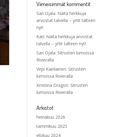
Viimeisimmät kommentit
Sari Ojala
:
Näitä herkkuja
arvostat talvella – yrtit talteen
nyt!
Kati
:
Näitä herkkuja arvostat
talvella – yrtit talteen nyt!
Sari Ojala
:
Sitrusten lumoissa
Rivieralla
Virpi Kainlainen
:
Sitrusten
lumoissa Rivieralla
Kristiina Dragon
:
Sitrusten
lumoissa Rivieralla
Arkistot
heinäkuu 2026
tammikuu 2025
elokuu 2024