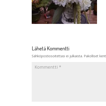
Lähetä Kommentti
Sähköpostiosoitettasi ei julkaista.
Pakolliset ken