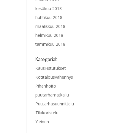
kesäkuu 2018
huhtikuu 2018
maaliskuu 2018
helmikuu 2018
tammikuu 2018
Kategoriat
Kausi-istutukset
Kotitalousvähennys
Pihanhoito
puutarhamatkailu
Puutarhasuunnittelu
Tilakoristelu
Yleinen