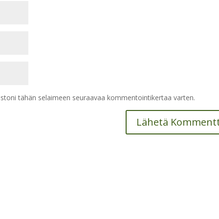
vustoni tähän selaimeen seuraavaa kommentointikertaa varten.