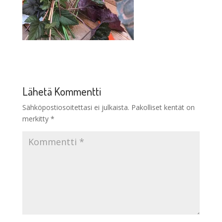
Lähetä Kommentti
Sähköpostiosoitettasi ei julkaista.
Pakolliset kentät on
merkitty
*