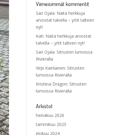
Viimeisimmät kommentit
Sari Ojala
:
Näitä herkkuja
arvostat talvella – yrtit talteen
nyt!
Kati
:
Näitä herkkuja arvostat
talvella – yrtit talteen nyt!
Sari Ojala
:
Sitrusten lumoissa
Rivieralla
Virpi Kainlainen
:
Sitrusten
lumoissa Rivieralla
Kristiina Dragon
:
Sitrusten
lumoissa Rivieralla
Arkistot
heinäkuu 2026
tammikuu 2025
elokuu 2024