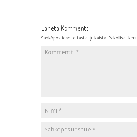
Lähetä Kommentti
Sähköpostiosoitettasi ei julkaista.
Pakolliset ken