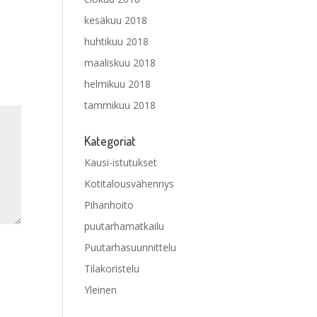
kesäkuu 2018
huhtikuu 2018
maaliskuu 2018
helmikuu 2018
tammikuu 2018
Kategoriat
Kausi-istutukset
Kotitalousvähennys
Pihanhoito
puutarhamatkailu
Puutarhasuunnittelu
Tilakoristelu
Yleinen