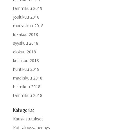
tammikuu 2019
joulukuu 2018
marraskuu 2018
lokakuu 2018
syyskuu 2018
elokuu 2018
kesäkuu 2018
huhtikuu 2018
maaliskuu 2018
helmikuu 2018
tammikuu 2018
Kategoriat
Kausi-istutukset
Kotitalousvähennys