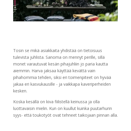
Tosin se mikä asiakkaita yhdistää on tietoisuus
tulevista juhlista. Sanoma on mennyt perille, sillä
monet varautuvat kesän pihajuhliin jo paria kautta
aiemmin. Harva jaksaa käyttää kevättä vain
pihahommia tehden, siksi eri toimenpiteet on hyvää
jakaa eri kasvukausille - ja vaikkapa kaveriperheiden
kesken.
Koska kesällä on kiva fiilistellä keinussa ja olla
luottavaisin mielin. Kun on kuullut kuinka puutarhurin
syys- että toukotyöt ovat tehneet taikojaan pinnan alla.