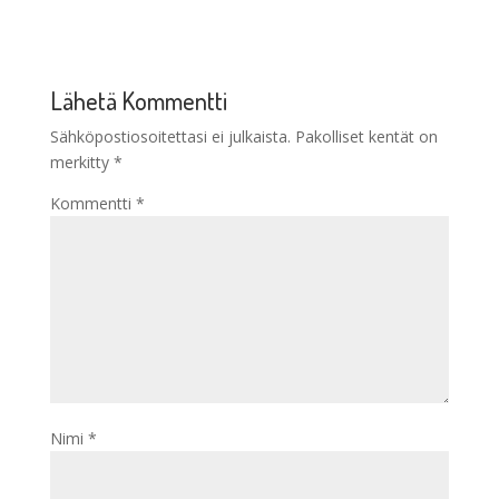
Lähetä Kommentti
Sähköpostiosoitettasi ei julkaista.
Pakolliset kentät on
merkitty
*
Kommentti
*
Nimi
*