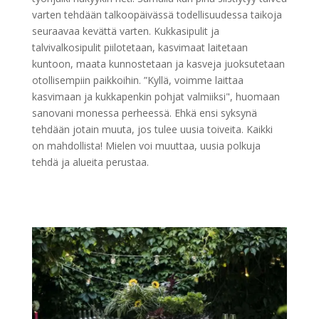
varten tehdään talkoopäivässä todellisuudessa taikoja
seuraavaa kevättä varten. Kukkasipulit ja
talvivalkosipulit piilotetaan, kasvimaat laitetaan
kuntoon, maata kunnostetaan ja kasveja juoksutetaan
otollisempiin paikkoihin. ”Kyllä, voimme laittaa
kasvimaan ja kukkapenkin pohjat valmiiksi", huomaan
sanovani monessa perheessä. Ehkä ensi syksynä
tehdään jotain muuta, jos tulee uusia toiveita. Kaikki
on mahdollista! Mielen voi muuttaa, uusia polkuja
tehdä ja alueita perustaa.