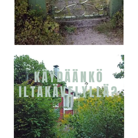
KÄYDÄÄNKÖ
ILTAKÄVELYLLÄ?