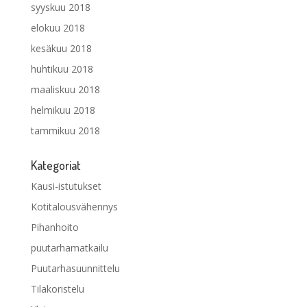
syyskuu 2018
elokuu 2018
kesäkuu 2018
huhtikuu 2018
maaliskuu 2018
helmikuu 2018
tammikuu 2018
Kategoriat
Kausi-istutukset
Kotitalousvähennys
Pihanhoito
puutarhamatkailu
Puutarhasuunnittelu
Tilakoristelu