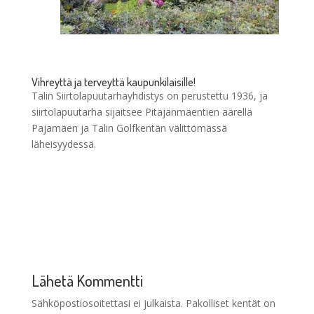
Vihreyttä ja terveyttä kaupunkilaisille!
Talin Siirtolapuutarhayhdistys on perustettu 1936, ja
siirtolapuutarha sijaitsee Pitäjänmäentien äärellä
Pajamäen ja Talin Golfkentän välittömässä
läheisyydessä.
Lähetä Kommentti
Sähköpostiosoitettasi ei julkaista.
Pakolliset kentät on