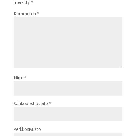
merkitty
*
Kommentti
*
Nimi
*
Sähköpostiosoite
*
Verkkosivusto