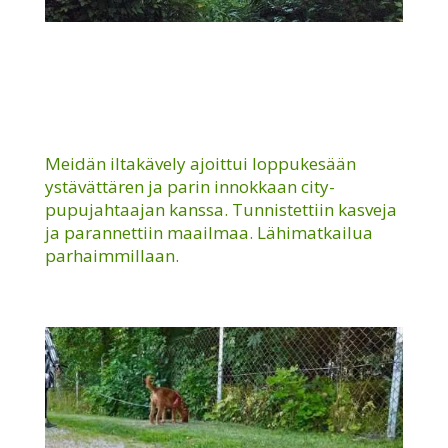
Meidän iltakävely ajoittui loppukesään
ystävättären ja parin innokkaan city-
pupujahtaajan kanssa. Tunnistettiin kasveja
ja parannettiin maailmaa. Lähimatkailua
parhaimmillaan.