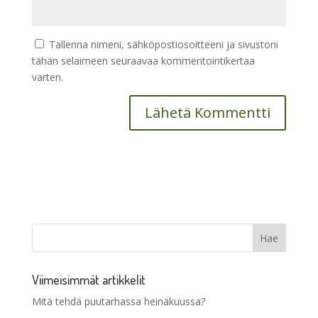
Tallenna nimeni, sähköpostiosoitteeni ja sivustoni
tähän selaimeen seuraavaa kommentointikertaa
varten.
Viimeisimmät artikkelit
Mitä tehdä puutarhassa heinäkuussa?