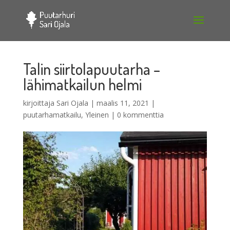
Talin siirtolapuutarha –
lähimatkailun helmi
kirjoittaja
Sari Ojala
|
maalis 11, 2021
|
puutarhamatkailu
,
Yleinen
|
0 kommenttia