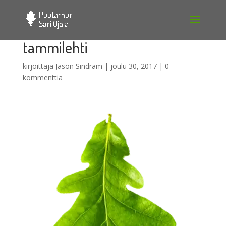
tammilehti
kirjoittaja
Jason Sindram
|
joulu 30, 2017
|
0
kommenttia