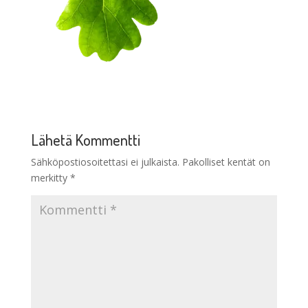
Lähetä Kommentti
Sähköpostiosoitettasi ei julkaista.
Pakolliset kentät on
merkitty
*