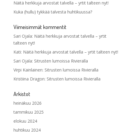
Näitä herkkuja arvostat talvella – yrtit talteen nyt!
Kuka (hullu) tykkää talvesta huhtikuussa?
Viimeisimmät kommentit
Sari Ojala
:
Näitä herkkuja arvostat talvella – yrtit
talteen nyt!
Kati
:
Näitä herkkuja arvostat talvella – yrtit talteen nyt!
Sari Ojala
:
Sitrusten lumoissa Rivieralla
Virpi Kainlainen
:
Sitrusten lumoissa Rivieralla
Kristiina Dragon
:
Sitrusten lumoissa Rivieralla
Arkistot
heinäkuu 2026
tammikuu 2025
elokuu 2024
huhtikuu 2024