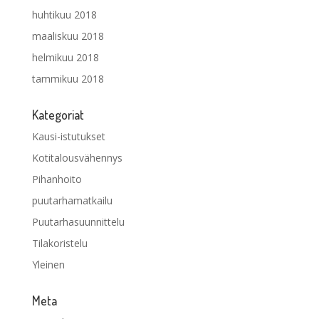
huhtikuu 2018
maaliskuu 2018
helmikuu 2018
tammikuu 2018
Kategoriat
Kausi-istutukset
Kotitalousvähennys
Pihanhoito
puutarhamatkailu
Puutarhasuunnittelu
Tilakoristelu
Yleinen
Meta