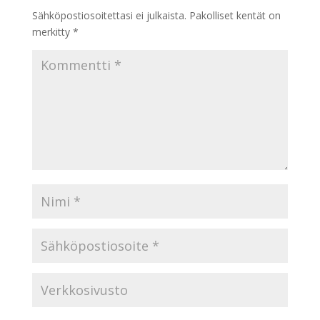
Sähköpostiosoitettasi ei julkaista.
Pakolliset kentät on
merkitty
*