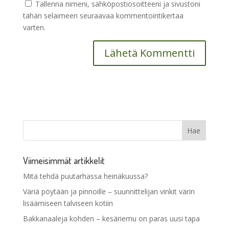
Tallenna nimeni, sähköpostiosoitteeni ja sivustoni
tähän selaimeen seuraavaa kommentointikertaa
varten.
Viimeisimmät artikkelit
Mitä tehdä puutarhassa heinäkuussa?
Väriä pöytään ja pinnoille – suunnittelijan vinkit värin
lisäämiseen talviseen kotiin
Bakkanaaleja kohden – kesäriemu on paras uusi tapa