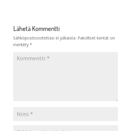
Lähetä Kommentti
Sähköpostiosoitettasi ei julkaista.
Pakolliset kentät on
merkitty
*