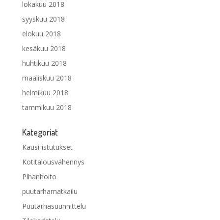
lokakuu 2018
syyskuu 2018
elokuu 2018
kesäkuu 2018
huhtikuu 2018
maaliskuu 2018
helmikuu 2018
tammikuu 2018
Kategoriat
Kausi-istutukset
Kotitalousvähennys
Pihanhoito
puutarhamatkailu
Puutarhasuunnittelu