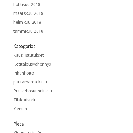
huhtikuu 2018
maaliskuu 2018
helmikuu 2018
tammikuu 2018
Kategoriat
Kausi-istutukset
Kotitalousvähennys
Pihanhoito
puutarhamatkailu
Puutarhasuunnittelu
Tilakoristelu
Yleinen
Meta
Kirjaudu sisään