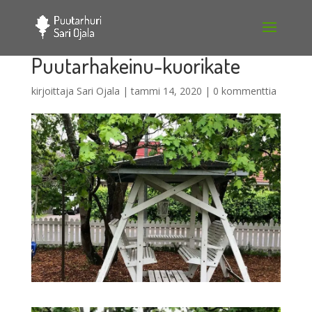
Puutarhakeinu-kuorikate
kirjoittaja
Sari Ojala
|
tammi 14, 2020
|
0 kommenttia