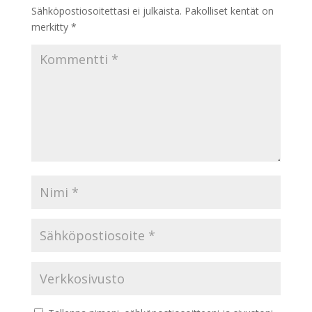
Sähköpostiosoitettasi ei julkaista.
Pakolliset kentät on
merkitty
*