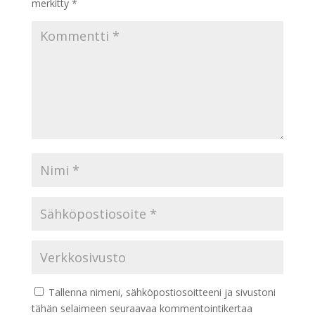
merkitty
*
Tallenna nimeni, sähköpostiosoitteeni ja sivustoni
tähän selaimeen seuraavaa kommentointikertaa