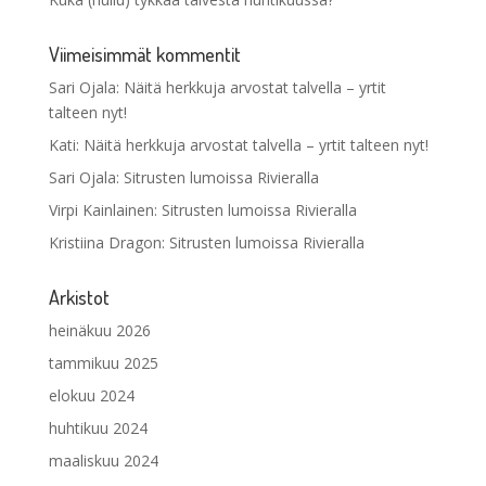
Viimeisimmät kommentit
Sari Ojala
:
Näitä herkkuja arvostat talvella – yrtit
talteen nyt!
Kati
:
Näitä herkkuja arvostat talvella – yrtit talteen nyt!
Sari Ojala
:
Sitrusten lumoissa Rivieralla
Virpi Kainlainen
:
Sitrusten lumoissa Rivieralla
Kristiina Dragon
:
Sitrusten lumoissa Rivieralla
Arkistot
heinäkuu 2026
tammikuu 2025
elokuu 2024
huhtikuu 2024
maaliskuu 2024