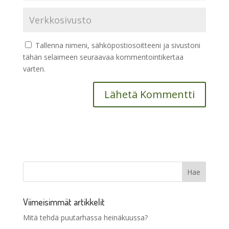
Tallenna nimeni, sähköpostiosoitteeni ja sivustoni
tähän selaimeen seuraavaa kommentointikertaa
varten.
Viimeisimmät artikkelit
Mitä tehdä puutarhassa heinäkuussa?