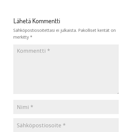
Lähetä Kommentti
Sähköpostiosoitettasi ei julkaista.
Pakolliset kentät on
merkitty
*