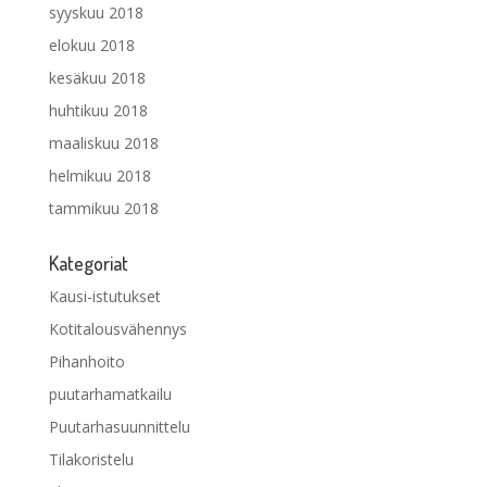
syyskuu 2018
elokuu 2018
kesäkuu 2018
huhtikuu 2018
maaliskuu 2018
helmikuu 2018
tammikuu 2018
Kategoriat
Kausi-istutukset
Kotitalousvähennys
Pihanhoito
puutarhamatkailu
Puutarhasuunnittelu
Tilakoristelu