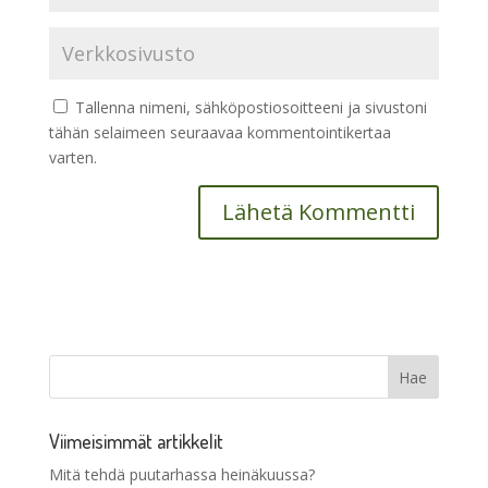
Tallenna nimeni, sähköpostiosoitteeni ja sivustoni
tähän selaimeen seuraavaa kommentointikertaa
varten.
Viimeisimmät artikkelit
Mitä tehdä puutarhassa heinäkuussa?