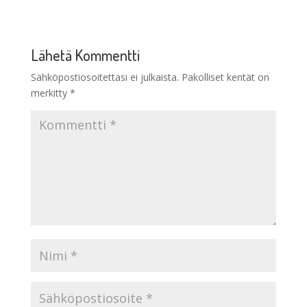
Lähetä Kommentti
Sähköpostiosoitettasi ei julkaista.
Pakolliset kentät on
merkitty
*