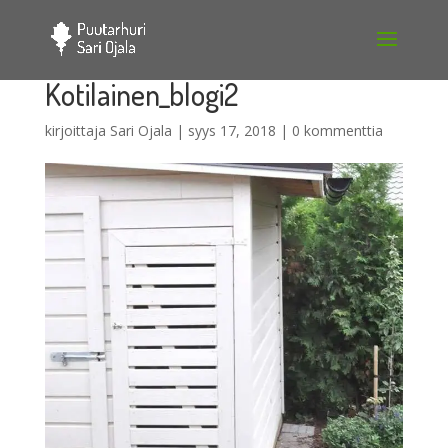
Kotilainen_blogi2
kirjoittaja
Sari Ojala
|
syys 17, 2018
|
0 kommenttia