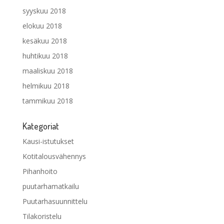
syyskuu 2018
elokuu 2018
kesäkuu 2018
huhtikuu 2018
maaliskuu 2018
helmikuu 2018
tammikuu 2018
Kategoriat
Kausi-istutukset
Kotitalousvähennys
Pihanhoito
puutarhamatkailu
Puutarhasuunnittelu
Tilakoristelu