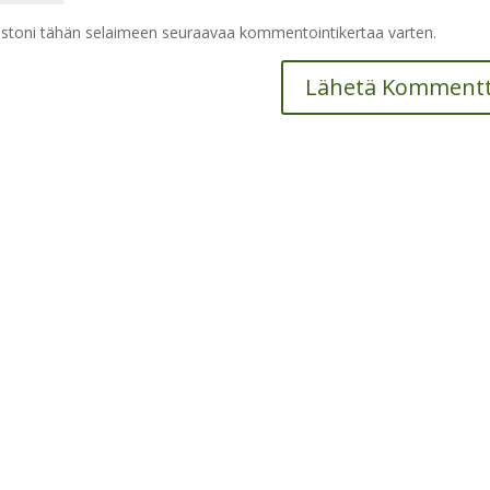
vustoni tähän selaimeen seuraavaa kommentointikertaa varten.