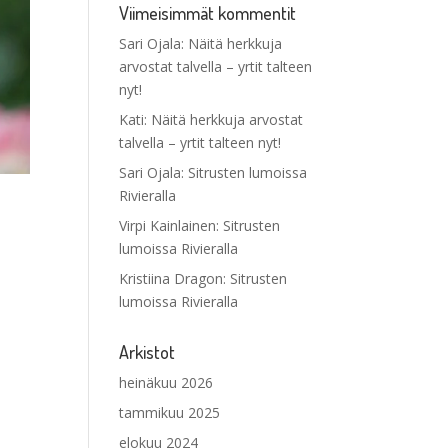
Viimeisimmät kommentit
Sari Ojala
:
Näitä herkkuja
arvostat talvella – yrtit talteen
nyt!
Kati
:
Näitä herkkuja arvostat
talvella – yrtit talteen nyt!
Sari Ojala
:
Sitrusten lumoissa
Rivieralla
Virpi Kainlainen
:
Sitrusten
lumoissa Rivieralla
Kristiina Dragon
:
Sitrusten
lumoissa Rivieralla
Arkistot
heinäkuu 2026
tammikuu 2025
elokuu 2024