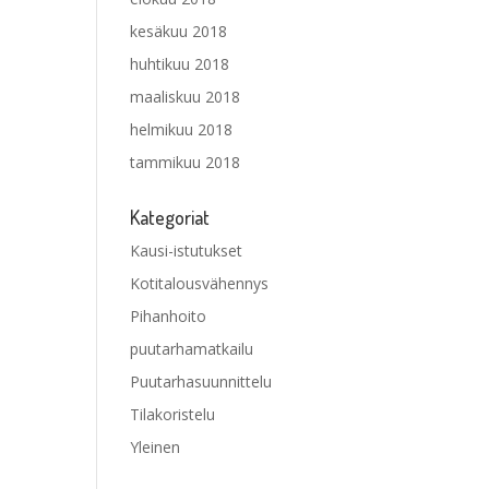
kesäkuu 2018
huhtikuu 2018
maaliskuu 2018
helmikuu 2018
tammikuu 2018
Kategoriat
Kausi-istutukset
Kotitalousvähennys
Pihanhoito
puutarhamatkailu
Puutarhasuunnittelu
Tilakoristelu
Yleinen