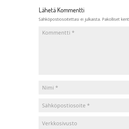
Lähetä Kommentti
Sähköpostiosoitettasi ei julkaista.
Pakolliset ken