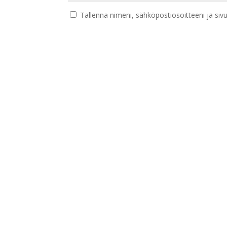
Tallenna nimeni, sähköpostiosoitteeni ja si