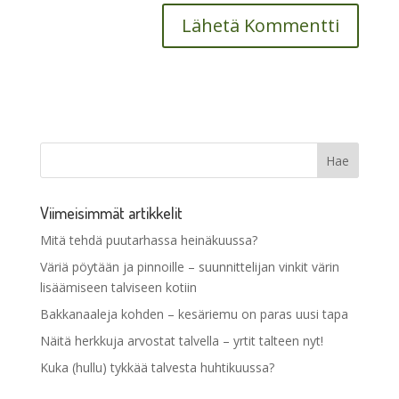
Viimeisimmät artikkelit
Mitä tehdä puutarhassa heinäkuussa?
Väriä pöytään ja pinnoille – suunnittelijan vinkit värin
lisäämiseen talviseen kotiin
Bakkanaaleja kohden – kesäriemu on paras uusi tapa
Näitä herkkuja arvostat talvella – yrtit talteen nyt!
Kuka (hullu) tykkää talvesta huhtikuussa?