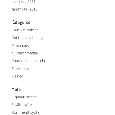
helmikuu 2018
tammikuu 2018
Kategoriat
Kausi-istutukset
Kotitalousvähennys
Pihanhoito
puutarhamatkailu
Puutarhasuunnittelu
Tilakoristelu
Yleinen
Meta
Kirjaudu sisään
Sisältösyöte
Kommenttisyöte