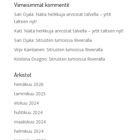
Viimeisimmät kommentit
Sari Ojala
:
Näitä herkkuja arvostat talvella – yrtit
talteen nyt!
Kati
:
Näitä herkkuja arvostat talvella – yrtit talteen nyt!
Sari Ojala
:
Sitrusten lumoissa Rivieralla
Virpi Kainlainen
:
Sitrusten lumoissa Rivieralla
Kristiina Dragon
:
Sitrusten lumoissa Rivieralla
Arkistot
heinäkuu 2026
tammikuu 2025
elokuu 2024
huhtikuu 2024
maaliskuu 2024
helmikuu 2024