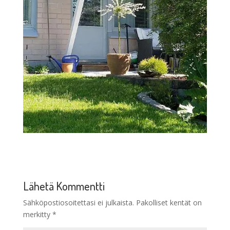
Lähetä Kommentti
Sähköpostiosoitettasi ei julkaista.
Pakolliset kentät on
merkitty
*