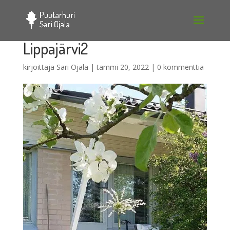
Lippajärvi2
kirjoittaja
Sari Ojala
|
tammi 20, 2022
|
0 kommenttia