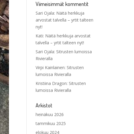
Viimeisimmät kommentit
Sari Ojala
:
Näitä herkkuja
arvostat talvella – yrtit talteen
nyt!
Kati
:
Näitä herkkuja arvostat
talvella – yrtit talteen nyt!
Sari Ojala
:
Sitrusten lumoissa
Rivieralla
Virpi Kainlainen
:
Sitrusten
lumoissa Rivieralla
Kristiina Dragon
:
Sitrusten
lumoissa Rivieralla
Arkistot
heinäkuu 2026
tammikuu 2025
elokuu 2024