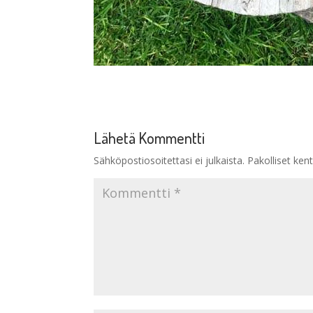
Lähetä Kommentti
Sähköpostiosoitettasi ei julkaista.
Pakolliset ken