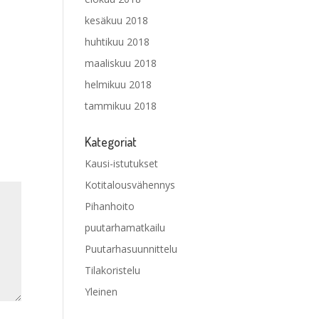
kesäkuu 2018
huhtikuu 2018
maaliskuu 2018
helmikuu 2018
tammikuu 2018
Kategoriat
Kausi-istutukset
Kotitalousvähennys
Pihanhoito
puutarhamatkailu
Puutarhasuunnittelu
Tilakoristelu
Yleinen