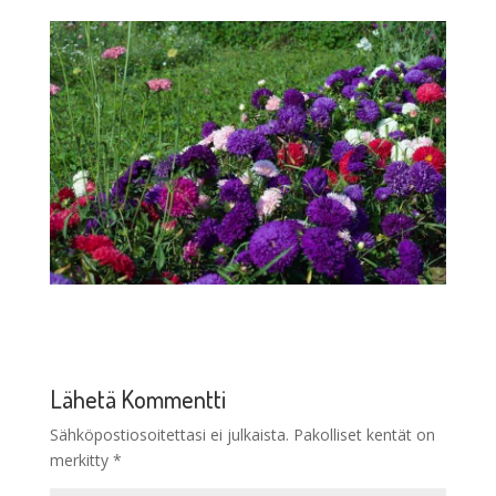
Lähetä Kommentti
Sähköpostiosoitettasi ei julkaista.
Pakolliset kentät on
merkitty
*