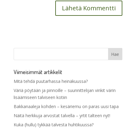
Viimeisimmät artikkelit
Mitä tehdä puutarhassa heinäkuussa?
Väriä pöytään ja pinnoille – suunnittelijan vinkit värin
lisäämiseen talviseen kotiin
Bakkanaaleja kohden – kesäriemu on paras uusi tapa
Näitä herkkuja arvostat talvella – yrtit talteen nyt!
Kuka (hullu) tykkää talvesta huhtikuussa?