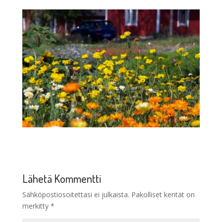
Lähetä Kommentti
Sähköpostiosoitettasi ei julkaista.
Pakolliset kentät on
merkitty
*