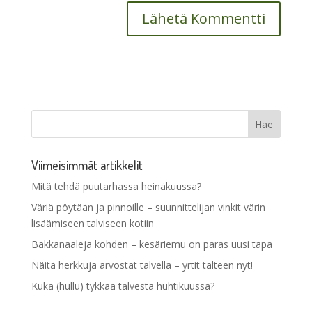
Viimeisimmät artikkelit
Mitä tehdä puutarhassa heinäkuussa?
Väriä pöytään ja pinnoille – suunnittelijan vinkit värin
lisäämiseen talviseen kotiin
Bakkanaaleja kohden – kesäriemu on paras uusi tapa
Näitä herkkuja arvostat talvella – yrtit talteen nyt!
Kuka (hullu) tykkää talvesta huhtikuussa?