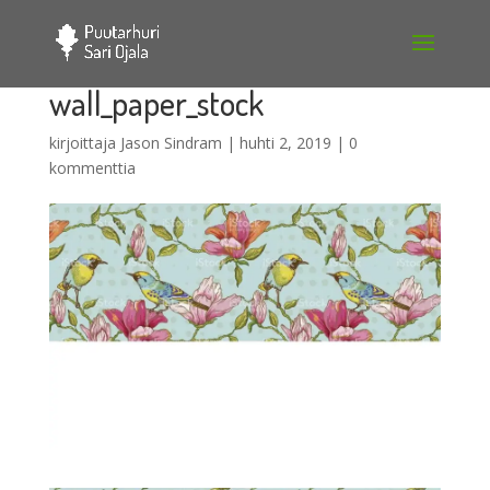
wall_paper_stock
kirjoittaja
Jason Sindram
|
huhti 2, 2019
|
0
kommenttia