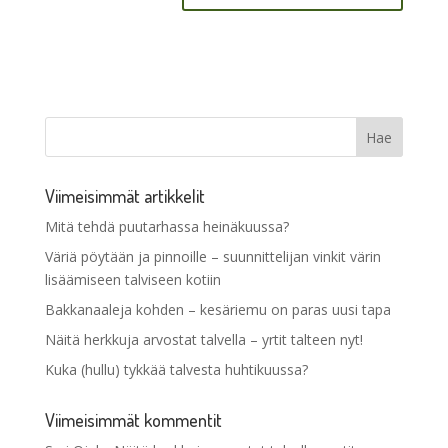
Viimeisimmät artikkelit
Mitä tehdä puutarhassa heinäkuussa?
Väriä pöytään ja pinnoille – suunnittelijan vinkit värin
lisäämiseen talviseen kotiin
Bakkanaaleja kohden – kesäriemu on paras uusi tapa
Näitä herkkuja arvostat talvella – yrtit talteen nyt!
Kuka (hullu) tykkää talvesta huhtikuussa?
Viimeisimmät kommentit