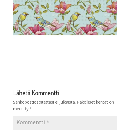
Lähetä Kommentti
Sähköpostiosoitettasi ei julkaista.
Pakolliset kentät on
merkitty
*