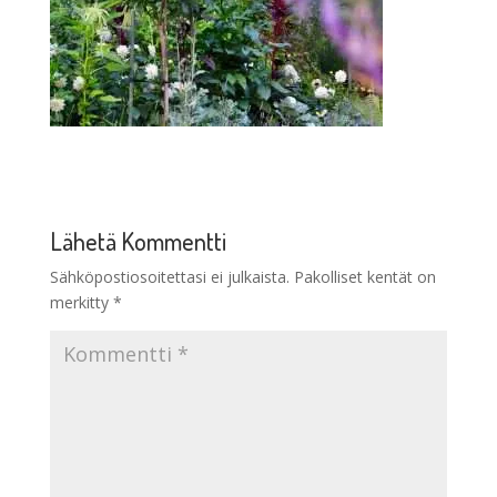
Lähetä Kommentti
Sähköpostiosoitettasi ei julkaista.
Pakolliset kentät on
merkitty
*