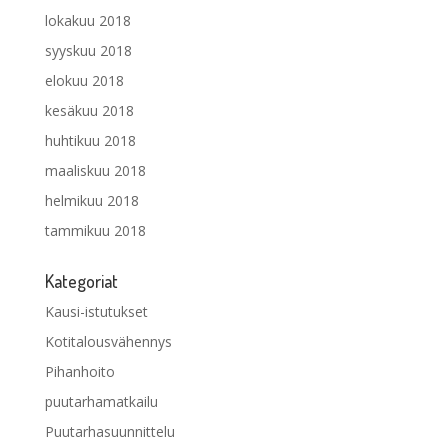
lokakuu 2018
syyskuu 2018
elokuu 2018
kesäkuu 2018
huhtikuu 2018
maaliskuu 2018
helmikuu 2018
tammikuu 2018
Kategoriat
Kausi-istutukset
Kotitalousvähennys
Pihanhoito
puutarhamatkailu
Puutarhasuunnittelu