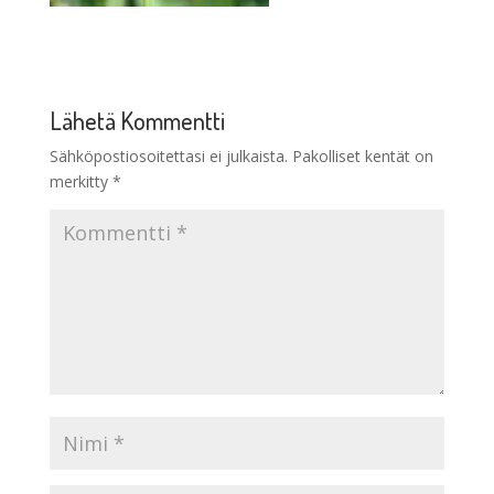
Lähetä Kommentti
Sähköpostiosoitettasi ei julkaista.
Pakolliset kentät on
merkitty
*