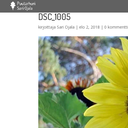
DSC_1005
kirjoittaja
Sari Ojala
|
elo 2, 2018
|
0 kommentt