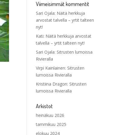
Viimeisimmät kommentit
Sari Ojala
:
Näitä herkkuja
arvostat talvella – yrtit talteen
nyt!
Kati
:
Näitä herkkuja arvostat
talvella – yrtit talteen nyt!
Sari Ojala
:
Sitrusten lumoissa
Rivieralla
Virpi Kainlainen
:
Sitrusten
lumoissa Rivieralla
Kristiina Dragon
:
Sitrusten
lumoissa Rivieralla
Arkistot
heinäkuu 2026
tammikuu 2025
elokuu 2024