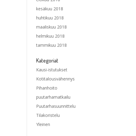
kesäkuu 2018
huhtikuu 2018
maaliskuu 2018
helmikuu 2018
tammikuu 2018
Kategoriat
Kausi-istutukset
Kotitalousvähennys
Pihanhoito
puutarhamatkailu
Puutarhasuunnittelu
Tilakoristelu
Yleinen