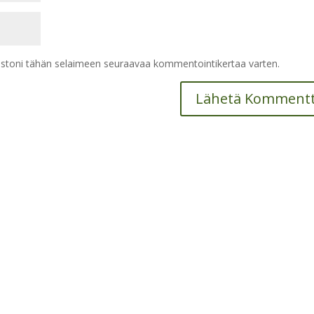
vustoni tähän selaimeen seuraavaa kommentointikertaa varten.