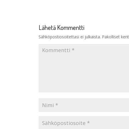
Lähetä Kommentti
Sähköpostiosoitettasi ei julkaista.
Pakolliset ken