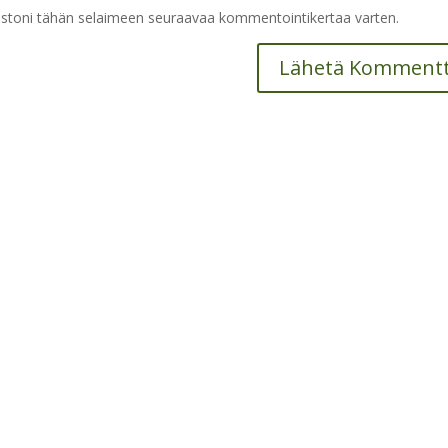
vustoni tähän selaimeen seuraavaa kommentointikertaa varten.