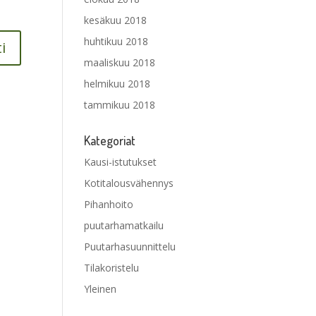
kesäkuu 2018
huhtikuu 2018
maaliskuu 2018
helmikuu 2018
tammikuu 2018
Kategoriat
Kausi-istutukset
Kotitalousvähennys
Pihanhoito
puutarhamatkailu
Puutarhasuunnittelu
Tilakoristelu
Yleinen