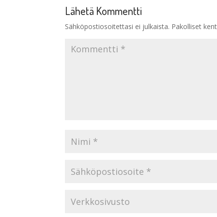
Lähetä Kommentti
Sähköpostiosoitettasi ei julkaista.
Pakolliset ken