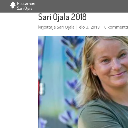
Sari Ojala 2018
kirjoittaja
Sari Ojala
|
elo 3, 2018
|
0 kommentt