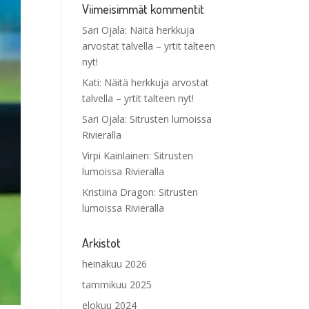
Viimeisimmät kommentit
Sari Ojala
:
Näitä herkkuja
arvostat talvella – yrtit talteen
nyt!
Kati
:
Näitä herkkuja arvostat
talvella – yrtit talteen nyt!
Sari Ojala
:
Sitrusten lumoissa
Rivieralla
Virpi Kainlainen
:
Sitrusten
lumoissa Rivieralla
Kristiina Dragon
:
Sitrusten
lumoissa Rivieralla
Arkistot
heinäkuu 2026
tammikuu 2025
elokuu 2024