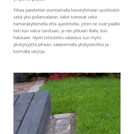
Pihaa päivitettiin asentamalla kasviryhmään spottivalot
sekä yksi pollarivalaisin. Valot toimivat sekä
hämäräkytkimellä että ajastimella, joten ne ovat päällä
heti kun valoa tarvitaan, ja niin pitkään illalla, kun
halutaan. Hyvin toteutettu valaistus tuo myös
yksityisyyttä pihaan, valaisemalla yksityiskohtia ja
luomalla varjoja.