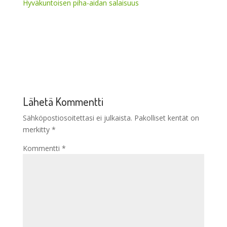
Hyväkuntoisen piha-aidan salaisuus
Lähetä Kommentti
Sähköpostiosoitettasi ei julkaista.
Pakolliset kentät on
merkitty
*
Kommentti
*