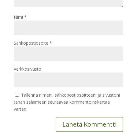
Nimi
*
Sähköpostiosoite
*
Verkkosivusto
Tallenna nimeni, sähköpostiosoitteeni ja sivustoni
tähän selaimeen seuraavaa kommentointikertaa
varten.