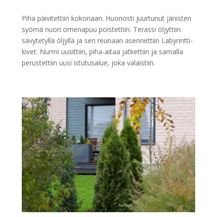
Piha päivitettiin kokonaan. Huonosti juurtunut jänisten
syömä nuori omenapuu poistettiin. Terassi öljyttiin
sävytetyllä öljyllä ja sen reunaan asennettiin Labyrintti-
kivet. Nurmi uusittiin, piha-aitaa jatkettiin ja samalla
perustettiin uusi istutusalue, joka valaistiin.