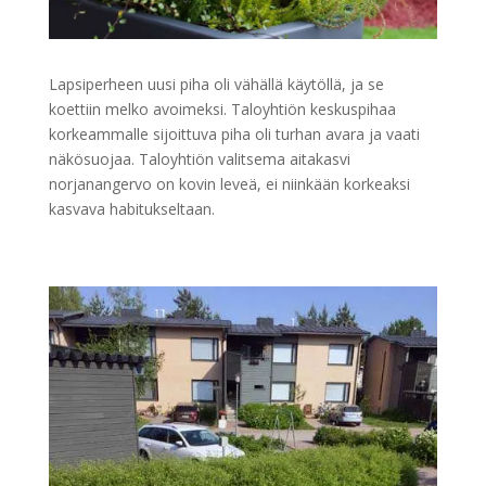
Lapsiperheen uusi piha oli vähällä käytöllä, ja se
koettiin melko avoimeksi. Taloyhtiön keskuspihaa
korkeammalle sijoittuva piha oli turhan avara ja vaati
näkösuojaa. Taloyhtiön valitsema aitakasvi
norjanangervo on kovin leveä, ei niinkään korkeaksi
kasvava habitukseltaan.