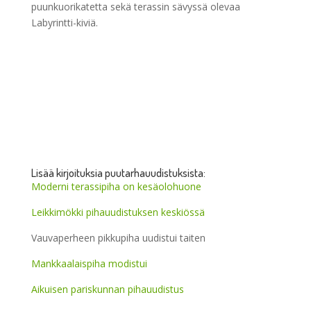
puunkuorikatetta sekä terassin sävyssä olevaa
Labyrintti-kiviä.
Lisää kirjoituksia puutarhauudistuksista:
Moderni terassipiha on kesäolohuone
Leikkimökki pihauudistuksen keskiössä
Vauvaperheen pikkupiha uudistui taiten
Mankkaalaispiha modistui
Aikuisen pariskunnan pihauudistus