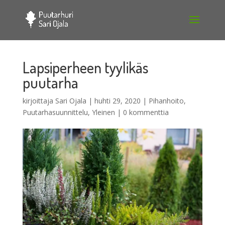
Lapsiperheen tyylikäs
puutarha
kirjoittaja
Sari Ojala
|
huhti 29, 2020
|
Pihanhoito
,
Puutarhasuunnittelu
,
Yleinen
|
0 kommenttia