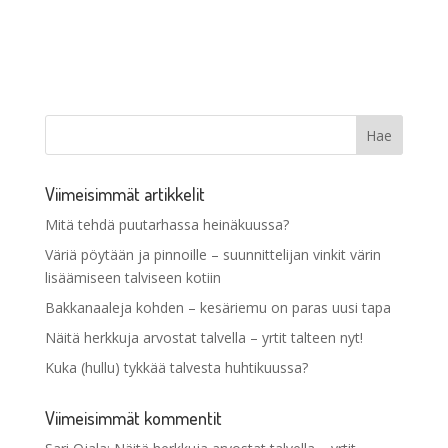
Viimeisimmät artikkelit
Mitä tehdä puutarhassa heinäkuussa?
Väriä pöytään ja pinnoille – suunnittelijan vinkit värin
lisäämiseen talviseen kotiin
Bakkanaaleja kohden – kesäriemu on paras uusi tapa
Näitä herkkuja arvostat talvella – yrtit talteen nyt!
Kuka (hullu) tykkää talvesta huhtikuussa?
Viimeisimmät kommentit