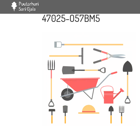
47025-O57BM5