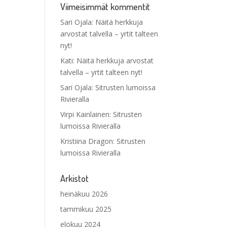
Viimeisimmät kommentit
Sari Ojala
:
Näitä herkkuja
arvostat talvella – yrtit talteen
nyt!
Kati
:
Näitä herkkuja arvostat
talvella – yrtit talteen nyt!
Sari Ojala
:
Sitrusten lumoissa
Rivieralla
Virpi Kainlainen
:
Sitrusten
lumoissa Rivieralla
Kristiina Dragon
:
Sitrusten
lumoissa Rivieralla
Arkistot
heinäkuu 2026
tammikuu 2025
elokuu 2024