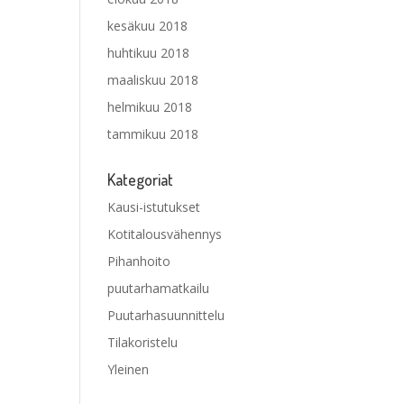
kesäkuu 2018
huhtikuu 2018
maaliskuu 2018
helmikuu 2018
tammikuu 2018
Kategoriat
Kausi-istutukset
Kotitalousvähennys
Pihanhoito
puutarhamatkailu
Puutarhasuunnittelu
Tilakoristelu
Yleinen