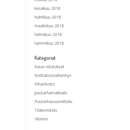
kesäkuu 2018
huhtikuu 2018
maaliskuu 2018
helmikuu 2018
tammikuu 2018
Kategoriat
Kausi-istutukset
Kotitalousvähennys
Pihanhoito
puutarhamatkailu
Puutarhasuunnittelu
Tilakoristelu
Yleinen