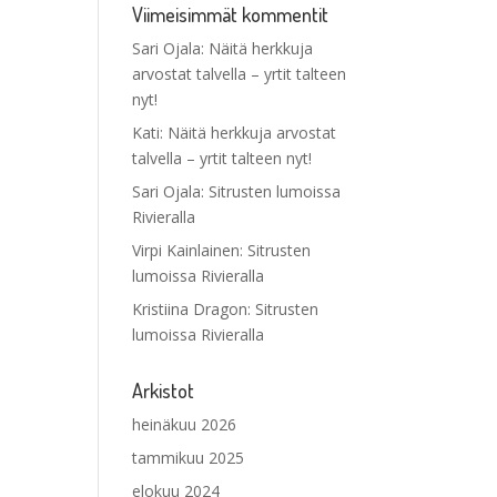
Viimeisimmät kommentit
Sari Ojala
:
Näitä herkkuja
arvostat talvella – yrtit talteen
nyt!
Kati
:
Näitä herkkuja arvostat
talvella – yrtit talteen nyt!
Sari Ojala
:
Sitrusten lumoissa
Rivieralla
Virpi Kainlainen
:
Sitrusten
lumoissa Rivieralla
Kristiina Dragon
:
Sitrusten
lumoissa Rivieralla
Arkistot
heinäkuu 2026
tammikuu 2025
elokuu 2024