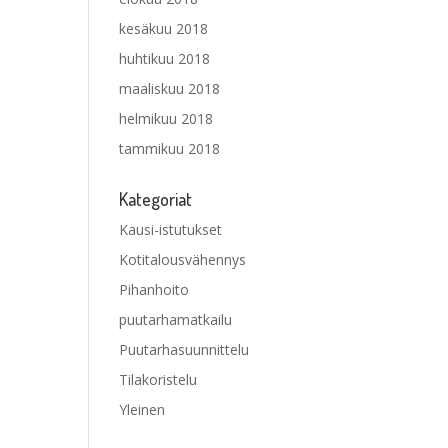
kesäkuu 2018
huhtikuu 2018
maaliskuu 2018
helmikuu 2018
tammikuu 2018
Kategoriat
Kausi-istutukset
Kotitalousvähennys
Pihanhoito
puutarhamatkailu
Puutarhasuunnittelu
Tilakoristelu
Yleinen