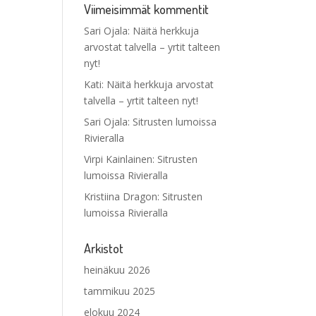
Viimeisimmät kommentit
Sari Ojala
:
Näitä herkkuja
arvostat talvella – yrtit talteen
nyt!
Kati
:
Näitä herkkuja arvostat
talvella – yrtit talteen nyt!
Sari Ojala
:
Sitrusten lumoissa
Rivieralla
Virpi Kainlainen
:
Sitrusten
lumoissa Rivieralla
Kristiina Dragon
:
Sitrusten
lumoissa Rivieralla
Arkistot
heinäkuu 2026
tammikuu 2025
elokuu 2024