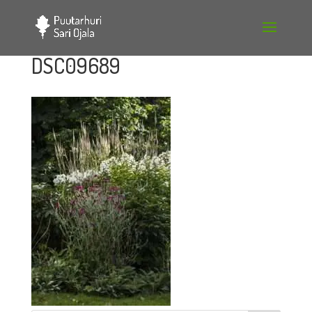
DSC09689