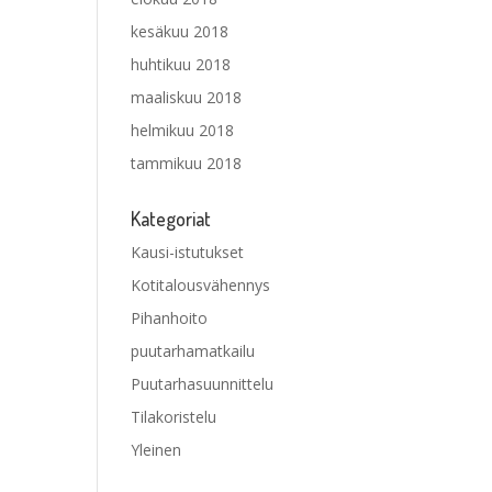
kesäkuu 2018
huhtikuu 2018
maaliskuu 2018
helmikuu 2018
tammikuu 2018
Kategoriat
Kausi-istutukset
Kotitalousvähennys
Pihanhoito
puutarhamatkailu
Puutarhasuunnittelu
Tilakoristelu
Yleinen