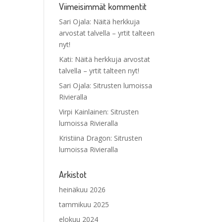
Viimeisimmät kommentit
Sari Ojala
:
Näitä herkkuja
arvostat talvella – yrtit talteen
nyt!
Kati
:
Näitä herkkuja arvostat
talvella – yrtit talteen nyt!
Sari Ojala
:
Sitrusten lumoissa
Rivieralla
Virpi Kainlainen
:
Sitrusten
lumoissa Rivieralla
Kristiina Dragon
:
Sitrusten
lumoissa Rivieralla
Arkistot
heinäkuu 2026
tammikuu 2025
elokuu 2024