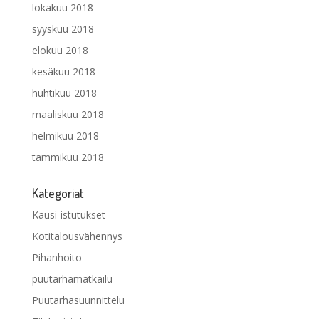
lokakuu 2018
syyskuu 2018
elokuu 2018
kesäkuu 2018
huhtikuu 2018
maaliskuu 2018
helmikuu 2018
tammikuu 2018
Kategoriat
Kausi-istutukset
Kotitalousvähennys
Pihanhoito
puutarhamatkailu
Puutarhasuunnittelu