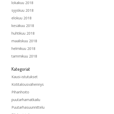
lokakuu 2018
syyskuu 2018
elokuu 2018
kesäkuu 2018
huhtikuu 2018
maaliskuu 2018
helmikuu 2018
tammikuu 2018
Kategoriat
Kausi-istutukset
Kotitalousvähennys
Pihanhoito
puutarhamatkailu
Puutarhasuunnittelu