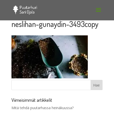
neslihan-gunaydin-3493copy
Viimeisimmät artikkelit
Mitä tehdä puutarhassa heinäkuussa?