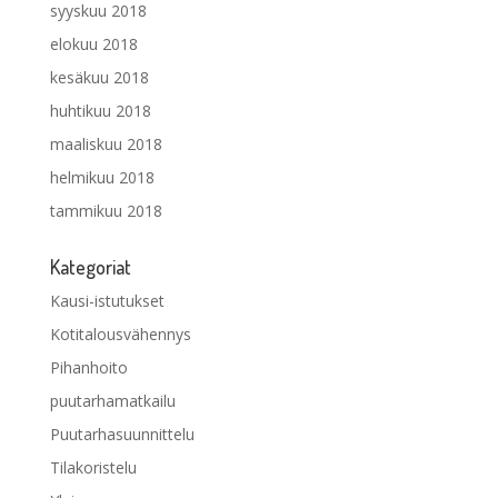
syyskuu 2018
elokuu 2018
kesäkuu 2018
huhtikuu 2018
maaliskuu 2018
helmikuu 2018
tammikuu 2018
Kategoriat
Kausi-istutukset
Kotitalousvähennys
Pihanhoito
puutarhamatkailu
Puutarhasuunnittelu
Tilakoristelu