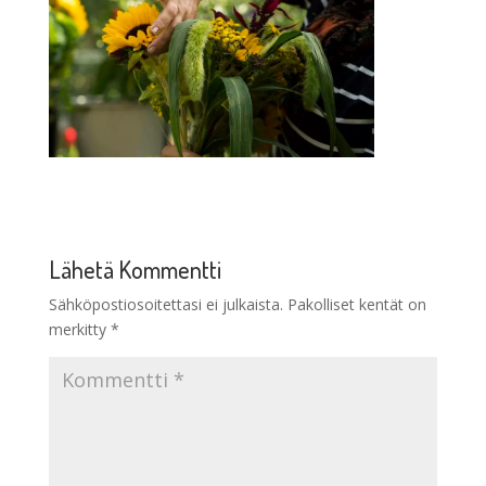
Lähetä Kommentti
Sähköpostiosoitettasi ei julkaista.
Pakolliset kentät on
merkitty
*