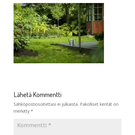
Lähetä Kommentti
Sähköpostiosoitettasi ei julkaista.
Pakolliset kentät on
merkitty
*