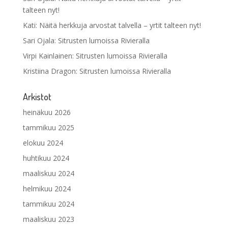
talteen nyt!
Kati
:
Näitä herkkuja arvostat talvella – yrtit talteen nyt!
Sari Ojala
:
Sitrusten lumoissa Rivieralla
Virpi Kainlainen
:
Sitrusten lumoissa Rivieralla
Kristiina Dragon
:
Sitrusten lumoissa Rivieralla
Arkistot
heinäkuu 2026
tammikuu 2025
elokuu 2024
huhtikuu 2024
maaliskuu 2024
helmikuu 2024
tammikuu 2024
maaliskuu 2023