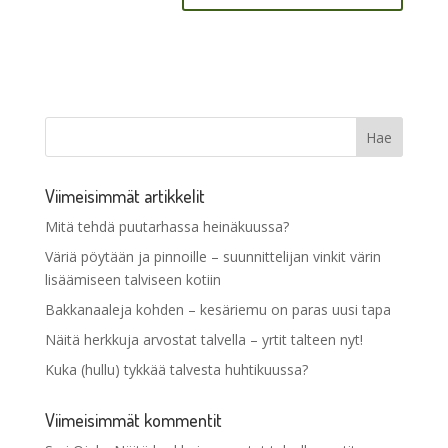
Viimeisimmät artikkelit
Mitä tehdä puutarhassa heinäkuussa?
Väriä pöytään ja pinnoille – suunnittelijan vinkit värin
lisäämiseen talviseen kotiin
Bakkanaaleja kohden – kesäriemu on paras uusi tapa
Näitä herkkuja arvostat talvella – yrtit talteen nyt!
Kuka (hullu) tykkää talvesta huhtikuussa?
Viimeisimmät kommentit