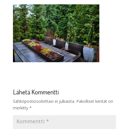
Lähetä Kommentti
Sähköpostiosoitettasi ei julkaista.
Pakolliset kentät on
merkitty
*