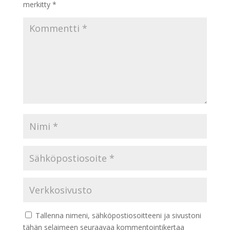
merkitty
*
Tallenna nimeni, sähköpostiosoitteeni ja sivustoni
tähän selaimeen seuraavaa kommentointikertaa