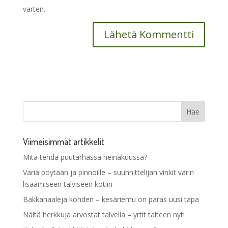
varten.
Viimeisimmät artikkelit
Mitä tehdä puutarhassa heinäkuussa?
Väriä pöytään ja pinnoille – suunnittelijan vinkit värin
lisäämiseen talviseen kotiin
Bakkanaaleja kohden – kesäriemu on paras uusi tapa
Näitä herkkuja arvostat talvella – yrtit talteen nyt!