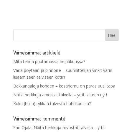
Viimeisimmät artikkelit
Mitä tehdä puutarhassa heinäkuussa?
Väriä pöytään ja pinnoille – suunnittelijan vinkit värin
lisäämiseen talviseen kotiin
Bakkanaaleja kohden – kesäriemu on paras uusi tapa
Näitä herkkuja arvostat talvella – yrtit talteen nyt!
Kuka (hullu) tykkää talvesta huhtikuussa?
Viimeisimmät kommentit
Sari Ojala
:
Näitä herkkuja arvostat talvella – yrtit