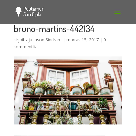
bruno-martins-442134
kirjoittaja
Jason Sindram
|
marras 15, 2017
|
0
kommenttia