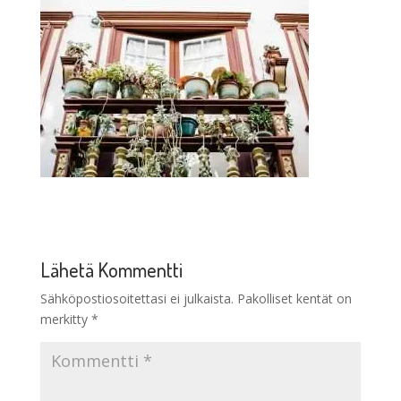
Lähetä Kommentti
Sähköpostiosoitettasi ei julkaista.
Pakolliset kentät on
merkitty
*