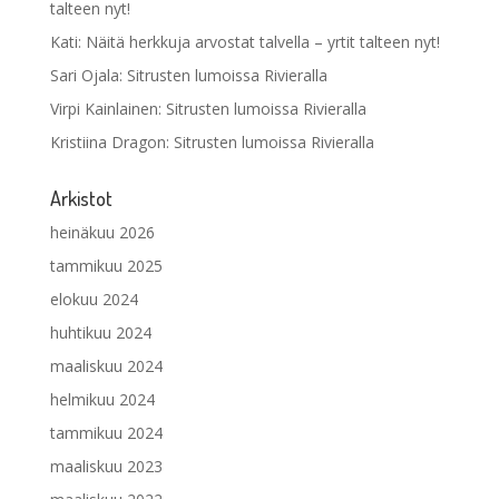
talteen nyt!
Kati
:
Näitä herkkuja arvostat talvella – yrtit talteen nyt!
Sari Ojala
:
Sitrusten lumoissa Rivieralla
Virpi Kainlainen
:
Sitrusten lumoissa Rivieralla
Kristiina Dragon
:
Sitrusten lumoissa Rivieralla
Arkistot
heinäkuu 2026
tammikuu 2025
elokuu 2024
huhtikuu 2024
maaliskuu 2024
helmikuu 2024
tammikuu 2024
maaliskuu 2023