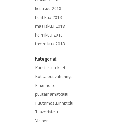
kesäkuu 2018
huhtikuu 2018
maaliskuu 2018
helmikuu 2018
tammikuu 2018
Kategoriat
Kausi-istutukset
Kotitalousvähennys
Pihanhoito
puutarhamatkailu
Puutarhasuunnittelu
Tilakoristelu
Yleinen