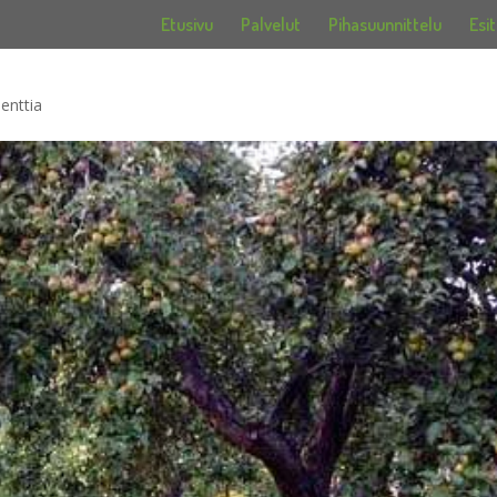
Etusivu
Palvelut
Pihasuunnittelu
Esit
enttia