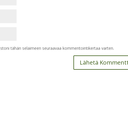
vustoni tähän selaimeen seuraavaa kommentointikertaa varten.