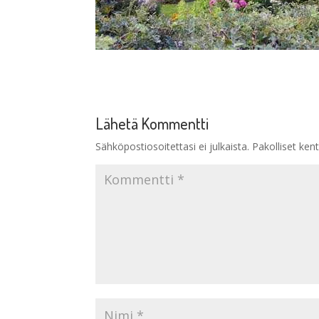
Lähetä Kommentti
Sähköpostiosoitettasi ei julkaista.
Pakolliset ken