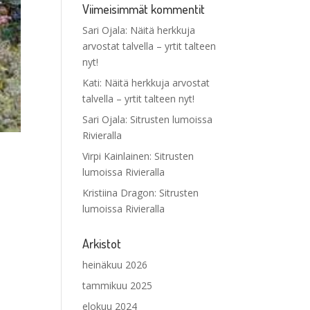
Viimeisimmät kommentit
Sari Ojala
:
Näitä herkkuja
arvostat talvella – yrtit talteen
nyt!
Kati
:
Näitä herkkuja arvostat
talvella – yrtit talteen nyt!
Sari Ojala
:
Sitrusten lumoissa
Rivieralla
Virpi Kainlainen
:
Sitrusten
lumoissa Rivieralla
Kristiina Dragon
:
Sitrusten
lumoissa Rivieralla
Arkistot
heinäkuu 2026
tammikuu 2025
elokuu 2024