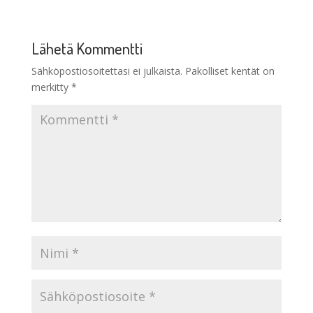
Lähetä Kommentti
Sähköpostiosoitettasi ei julkaista.
Pakolliset kentät on
merkitty
*