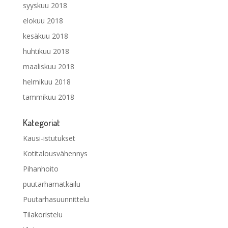
syyskuu 2018
elokuu 2018
kesäkuu 2018
huhtikuu 2018
maaliskuu 2018
helmikuu 2018
tammikuu 2018
Kategoriat
Kausi-istutukset
Kotitalousvähennys
Pihanhoito
puutarhamatkailu
Puutarhasuunnittelu
Tilakoristelu