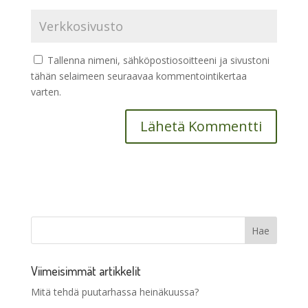
Tallenna nimeni, sähköpostiosoitteeni ja sivustoni
tähän selaimeen seuraavaa kommentointikertaa
varten.
Viimeisimmät artikkelit
Mitä tehdä puutarhassa heinäkuussa?