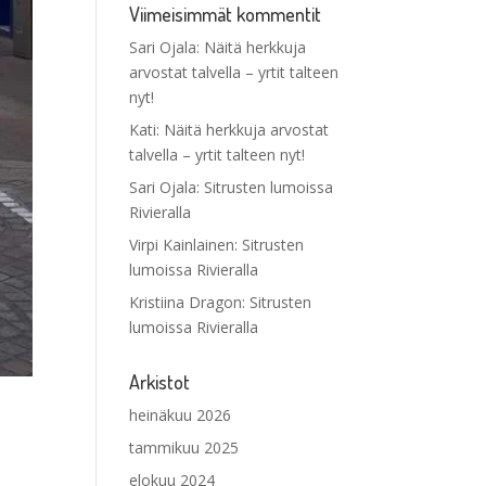
Viimeisimmät kommentit
Sari Ojala
:
Näitä herkkuja
arvostat talvella – yrtit talteen
nyt!
Kati
:
Näitä herkkuja arvostat
talvella – yrtit talteen nyt!
Sari Ojala
:
Sitrusten lumoissa
Rivieralla
Virpi Kainlainen
:
Sitrusten
lumoissa Rivieralla
Kristiina Dragon
:
Sitrusten
lumoissa Rivieralla
Arkistot
heinäkuu 2026
tammikuu 2025
elokuu 2024