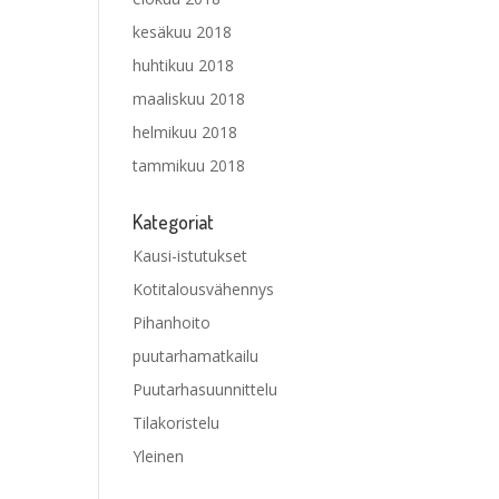
kesäkuu 2018
huhtikuu 2018
maaliskuu 2018
helmikuu 2018
tammikuu 2018
Kategoriat
Kausi-istutukset
Kotitalousvähennys
Pihanhoito
puutarhamatkailu
Puutarhasuunnittelu
Tilakoristelu
Yleinen