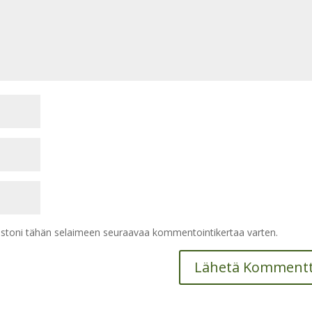
vustoni tähän selaimeen seuraavaa kommentointikertaa varten.