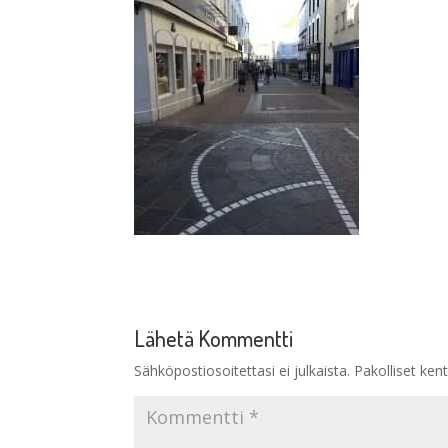
Lähetä Kommentti
Sähköpostiosoitettasi ei julkaista.
Pakolliset ken