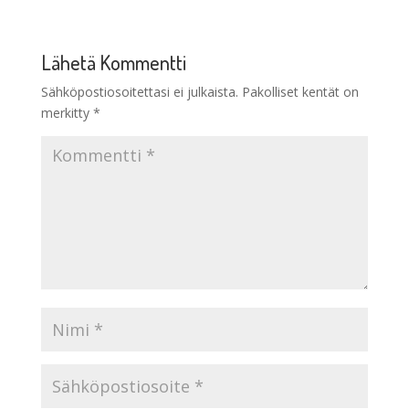
Lähetä Kommentti
Sähköpostiosoitettasi ei julkaista.
Pakolliset kentät on
merkitty
*