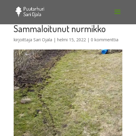
Sammaloitunut nurmikko
kirjoittaja
Sari Ojala
|
helmi 15, 2022
|
0 kommenttia