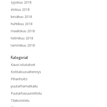
syyskuu 2018
elokuu 2018
kesäkuu 2018
huhtikuu 2018
maaliskuu 2018
helmikuu 2018
tammikuu 2018
Kategoriat
Kausi-istutukset
Kotitalousvähennys
Pihanhoito
puutarhamatkailu
Puutarhasuunnittelu
Tilakoristelu