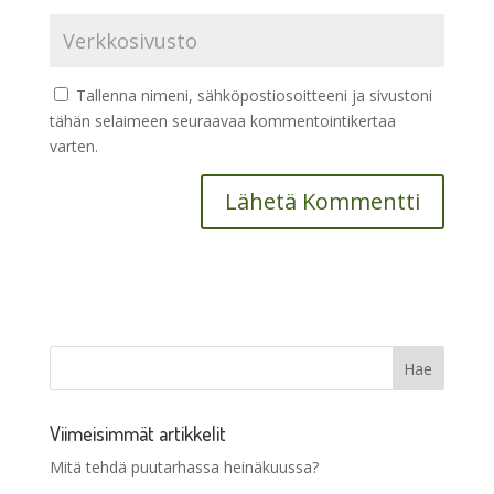
Tallenna nimeni, sähköpostiosoitteeni ja sivustoni
tähän selaimeen seuraavaa kommentointikertaa
varten.
Viimeisimmät artikkelit
Mitä tehdä puutarhassa heinäkuussa?