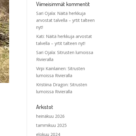
Viimeisimmät kommentit
Sari Ojala
:
Näitä herkkuja
arvostat talvella – yrtit talteen
nyt!
Kati
:
Näitä herkkuja arvostat
talvella – yrtit talteen nyt!
Sari Ojala
:
Sitrusten lumoissa
Rivieralla
Virpi Kainlainen
:
Sitrusten
lumoissa Rivieralla
Kristiina Dragon
:
Sitrusten
lumoissa Rivieralla
Arkistot
heinäkuu 2026
tammikuu 2025
elokuu 2024