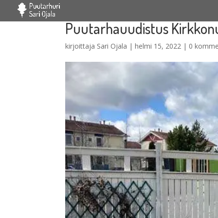
Puutarhauudistus Kirkko
kirjoittaja
Sari Ojala
|
helmi 15, 2022
|
0 komme