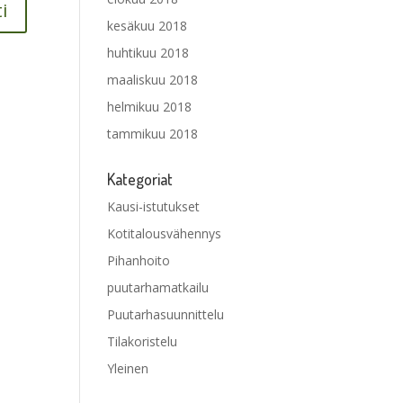
kesäkuu 2018
huhtikuu 2018
maaliskuu 2018
helmikuu 2018
tammikuu 2018
Kategoriat
Kausi-istutukset
Kotitalousvähennys
Pihanhoito
puutarhamatkailu
Puutarhasuunnittelu
Tilakoristelu
Yleinen