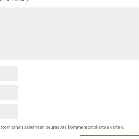
vustoni tähän selaimeen seuraavaa kommentointikertaa varten.