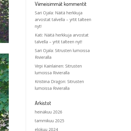
Viimeisimmät kommentit
Sari Ojala
:
Näitä herkkuja
arvostat talvella – yrtit talteen
nyt!
Kati
:
Näitä herkkuja arvostat
talvella – yrtit talteen nyt!
Sari Ojala
:
Sitrusten lumoissa
Rivieralla
Virpi Kainlainen
:
Sitrusten
lumoissa Rivieralla
Kristiina Dragon
:
Sitrusten
lumoissa Rivieralla
Arkistot
heinäkuu 2026
tammikuu 2025
elokuu 2024