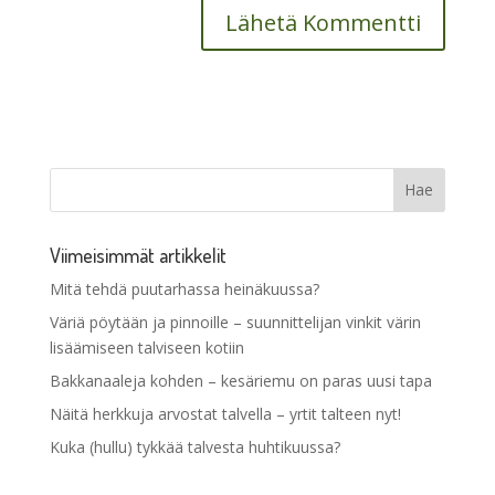
Viimeisimmät artikkelit
Mitä tehdä puutarhassa heinäkuussa?
Väriä pöytään ja pinnoille – suunnittelijan vinkit värin
lisäämiseen talviseen kotiin
Bakkanaaleja kohden – kesäriemu on paras uusi tapa
Näitä herkkuja arvostat talvella – yrtit talteen nyt!
Kuka (hullu) tykkää talvesta huhtikuussa?