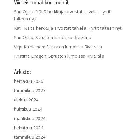
Viimeisimmät kommentit
Sari Ojala
:
Näitä herkkuja arvostat talvella – yrtit
talteen nyt!
Kati
:
Näitä herkkuja arvostat talvella – yrtit talteen nyt!
Sari Ojala
:
Sitrusten lumoissa Rivieralla
Virpi Kainlainen
:
Sitrusten lumoissa Rivieralla
Kristiina Dragon
:
Sitrusten lumoissa Rivieralla
Arkistot
heinäkuu 2026
tammikuu 2025
elokuu 2024
huhtikuu 2024
maaliskuu 2024
helmikuu 2024
tammikuu 2024