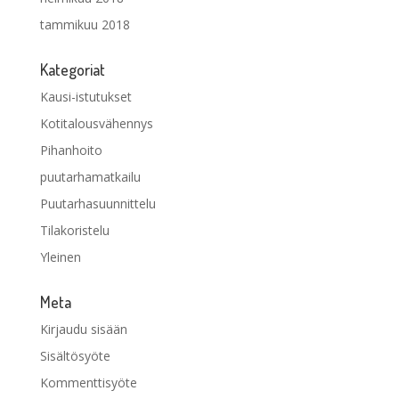
tammikuu 2018
Kategoriat
Kausi-istutukset
Kotitalousvähennys
Pihanhoito
puutarhamatkailu
Puutarhasuunnittelu
Tilakoristelu
Yleinen
Meta
Kirjaudu sisään
Sisältösyöte
Kommenttisyöte