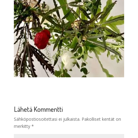
Lähetä Kommentti
Sähköpostiosoitettasi ei julkaista.
Pakolliset kentät on
merkitty
*