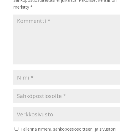
Sähköpostiosoitettasi ei julkaista.
Pakolliset kentät on
merkitty
*
Tallenna nimeni, sähköpostiosoitteeni ja sivustoni