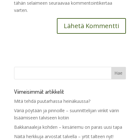
tähän selaimeen seuraavaa kommentointikertaa
varten.
Viimeisimmät artikkelit
Mitä tehdä puutarhassa heinäkuussa?
Väriä pöytään ja pinnoille – suunnittelijan vinkit värin
lisäämiseen talviseen kotiin
Bakkanaaleja kohden – kesäriemu on paras uusi tapa
Näitä herkkuja arvostat talvella – yrtit talteen nyt!