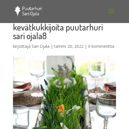
kevätkukkijoita puutarhuri
sari ojala8
kirjoittaja
Sari Ojala
|
tammi 20, 2022
|
0 kommenttia