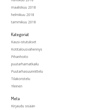
maaliskuu 2018
helmikuu 2018
tammikuu 2018
Kategoriat
Kausi-istutukset
Kotitalousvähennys
Pihanhoito
puutarhamatkailu
Puutarhasuunnittelu
Tilakoristelu
Yleinen
Meta
Kirjaudu sisään