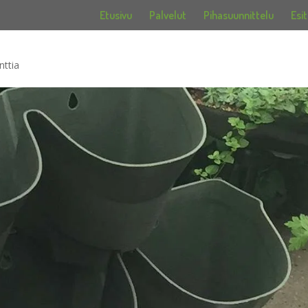
Etusivu
Palvelut
Pihasuunnittelu
Esit
ttia