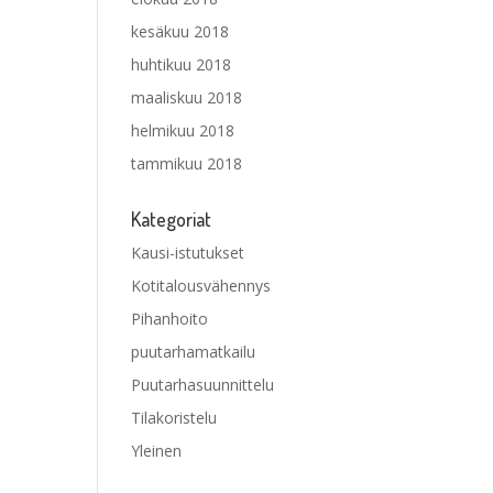
kesäkuu 2018
huhtikuu 2018
maaliskuu 2018
helmikuu 2018
tammikuu 2018
Kategoriat
Kausi-istutukset
Kotitalousvähennys
Pihanhoito
puutarhamatkailu
Puutarhasuunnittelu
Tilakoristelu
Yleinen