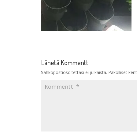
Lähetä Kommentti
Sähköpostiosoitettasi ei julkaista.
Pakolliset ken