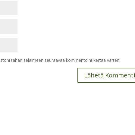
vustoni tähän selaimeen seuraavaa kommentointikertaa varten.