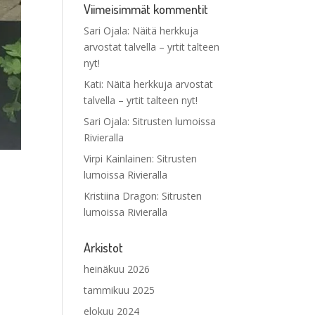
Viimeisimmät kommentit
Sari Ojala
:
Näitä herkkuja
arvostat talvella – yrtit talteen
nyt!
Kati
:
Näitä herkkuja arvostat
talvella – yrtit talteen nyt!
Sari Ojala
:
Sitrusten lumoissa
Rivieralla
Virpi Kainlainen
:
Sitrusten
lumoissa Rivieralla
Kristiina Dragon
:
Sitrusten
lumoissa Rivieralla
Arkistot
heinäkuu 2026
tammikuu 2025
elokuu 2024