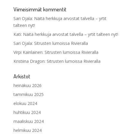
Viimeisimmät kommentit
Sari Ojala
:
Näitä herkkuja arvostat talvella – yrtit
talteen nyt!
Kati
:
Näitä herkkuja arvostat talvella – yrtit talteen nyt!
Sari Ojala
:
Sitrusten lumoissa Rivieralla
Virpi Kainlainen
:
Sitrusten lumoissa Rivieralla
Kristiina Dragon
:
Sitrusten lumoissa Rivieralla
Arkistot
heinäkuu 2026
tammikuu 2025
elokuu 2024
huhtikuu 2024
maaliskuu 2024
helmikuu 2024