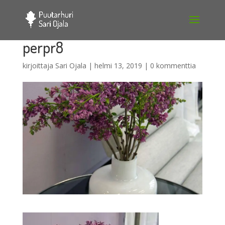
perpr8
kirjoittaja
Sari Ojala
|
helmi 13, 2019
|
0 kommenttia