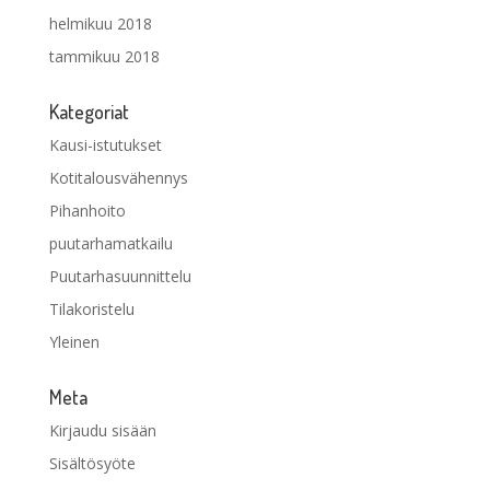
helmikuu 2018
tammikuu 2018
Kategoriat
Kausi-istutukset
Kotitalousvähennys
Pihanhoito
puutarhamatkailu
Puutarhasuunnittelu
Tilakoristelu
Yleinen
Meta
Kirjaudu sisään
Sisältösyöte