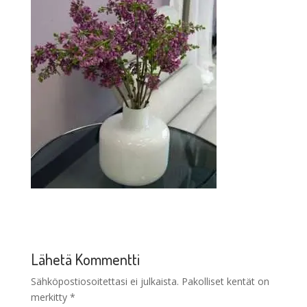
Lähetä Kommentti
Sähköpostiosoitettasi ei julkaista.
Pakolliset kentät on
merkitty
*