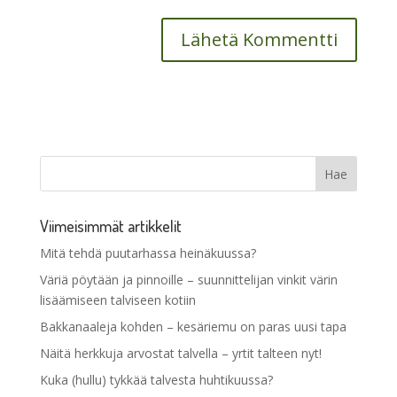
Viimeisimmät artikkelit
Mitä tehdä puutarhassa heinäkuussa?
Väriä pöytään ja pinnoille – suunnittelijan vinkit värin
lisäämiseen talviseen kotiin
Bakkanaaleja kohden – kesäriemu on paras uusi tapa
Näitä herkkuja arvostat talvella – yrtit talteen nyt!
Kuka (hullu) tykkää talvesta huhtikuussa?