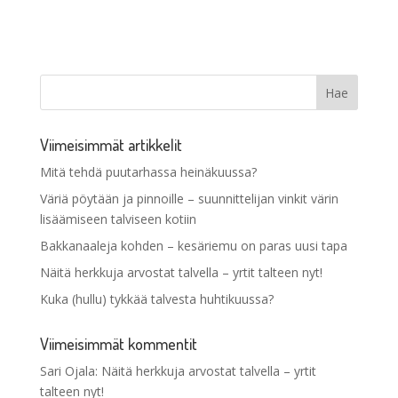
Viimeisimmät artikkelit
Mitä tehdä puutarhassa heinäkuussa?
Väriä pöytään ja pinnoille – suunnittelijan vinkit värin
lisäämiseen talviseen kotiin
Bakkanaaleja kohden – kesäriemu on paras uusi tapa
Näitä herkkuja arvostat talvella – yrtit talteen nyt!
Kuka (hullu) tykkää talvesta huhtikuussa?
Viimeisimmät kommentit
Sari Ojala
:
Näitä herkkuja arvostat talvella – yrtit
talteen nyt!