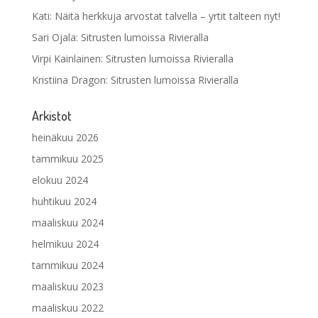
Kati
:
Näitä herkkuja arvostat talvella – yrtit talteen nyt!
Sari Ojala
:
Sitrusten lumoissa Rivieralla
Virpi Kainlainen
:
Sitrusten lumoissa Rivieralla
Kristiina Dragon
:
Sitrusten lumoissa Rivieralla
Arkistot
heinäkuu 2026
tammikuu 2025
elokuu 2024
huhtikuu 2024
maaliskuu 2024
helmikuu 2024
tammikuu 2024
maaliskuu 2023
maaliskuu 2022