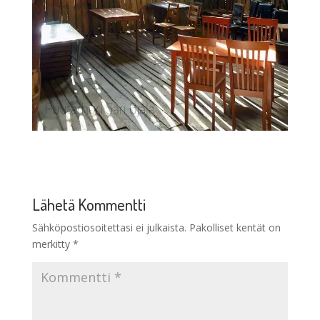
Lähetä Kommentti
Sähköpostiosoitettasi ei julkaista.
Pakolliset kentät on
merkitty
*