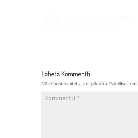
Lähetä Kommentti
Sähköpostiosoitettasi ei julkaista.
Pakolliset ken