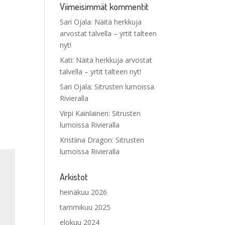
Viimeisimmät kommentit
Sari Ojala
:
Näitä herkkuja
arvostat talvella – yrtit talteen
nyt!
Kati
:
Näitä herkkuja arvostat
talvella – yrtit talteen nyt!
Sari Ojala
:
Sitrusten lumoissa
Rivieralla
Virpi Kainlainen
:
Sitrusten
lumoissa Rivieralla
Kristiina Dragon
:
Sitrusten
lumoissa Rivieralla
Arkistot
heinäkuu 2026
tammikuu 2025
elokuu 2024