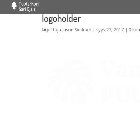
logoholder
kirjoittaja
Jason Sindram
|
syys 27, 2017
|
0 ko