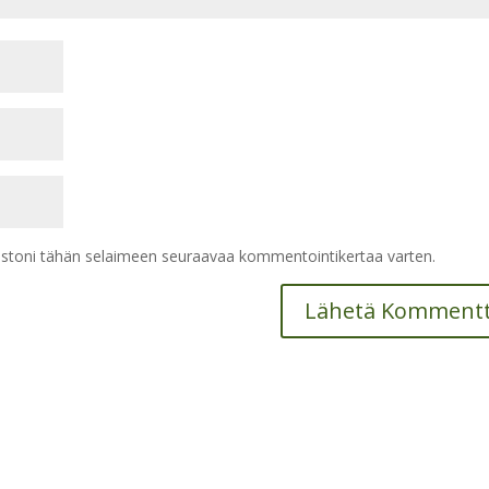
vustoni tähän selaimeen seuraavaa kommentointikertaa varten.