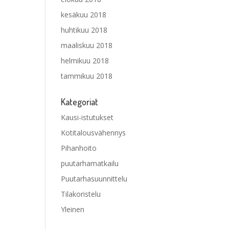
kesäkuu 2018
huhtikuu 2018
maaliskuu 2018
helmikuu 2018
tammikuu 2018
Kategoriat
Kausi-istutukset
Kotitalousvähennys
Pihanhoito
puutarhamatkailu
Puutarhasuunnittelu
Tilakoristelu
Yleinen